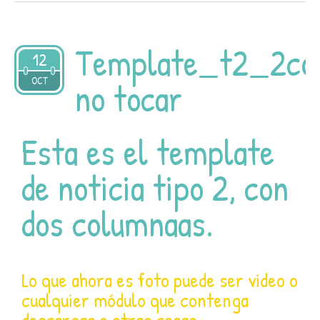
Template_t2_2co
12
2022
OCT
no tocar
Esta es el template
de noticia tipo 2, con
dos columnaas.
Lo que ahora es foto puede ser video o
cualquier módulo que contenga