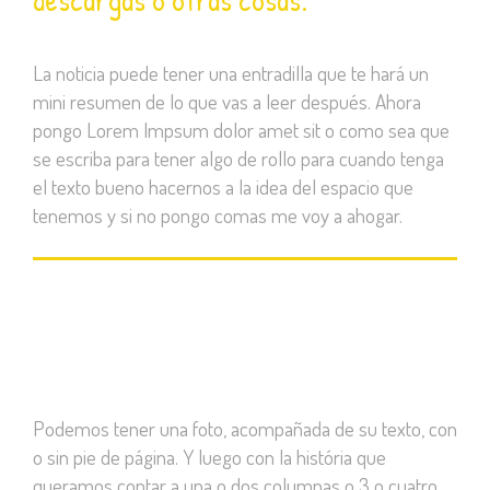
descargas o otras cosas.
La noticia puede tener una entradilla que te hará un
mini resumen de lo que vas a leer después. Ahora
pongo Lorem Impsum dolor amet sit o como sea que
se escriba para tener algo de rollo para cuando tenga
el texto bueno hacernos a la idea del espacio que
tenemos y si no pongo comas me voy a ahogar.
Podemos tener una foto, acompañada de su texto, con
o sin pie de página. Y luego con la história que
queramos contar a una o dos columnas o 3 o cuatro,