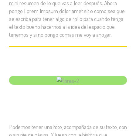
mini resumen de lo que vas a leer después. Ahora
pongo Lorem Impsum dolor amet sit o como sea que
se escriba para tener algo de rollo para cuando tenga
el texto bueno hacernos a la idea del espacio que
tenemos y si no pongo comas me voy a ahogar.
Podemos tener una foto, acompañada de su texto, con
o sin pie de página. Y luego con la história que