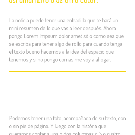
La noticia puede tener una entradilla que te hará un
mini resumen de lo que vas a leer después. Ahora
pongo Lorem Impsum dolor amet sit o como sea que
se escriba para tener algo de rollo para cuando tenga
el texto bueno hacernos a la idea del espacio que
tenemos y si no pongo comas me voy a ahogar.
Podemos tener una foto, acompañada de su texto, con
o sin pie de página. Y luego con la história que
queramos contar a una o dos columnas o 3 o cuatro,