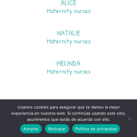
ALICE
Maternity nurses
NATALIE
Maternity nurses
MELINDA
Maternity nurses
Usamos cookies para asegurar que te damos la mejor
Política de privacidad
experiencia en nuestra web. Si continúas usando este sitio,
Gumilu 2023 · All rights reserved
asumiremos que estás de acuerdo con ello.
Aceptar
Rechazar
Política de privacidad